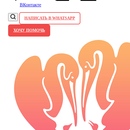
ВКонтакте
НАПИСАТЬ В WHATSAPP
ХОЧУ ПОМОЧЬ