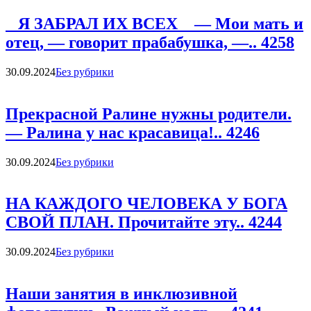
Я ЗАБРАЛ ИХ ВСЕХ — Мои мать и
отец, — говорит прабабушка, —.. 4258
Categories
30.09.2024
Без рубрики
Прекрасной Ралине нужны родители.
— Ралина у нас красавица!.. 4246
Categories
30.09.2024
Без рубрики
НА КАЖДОГО ЧЕЛОВЕКА У БОГА
СВОЙ ПЛАН. Прочитайте эту.. 4244
Categories
30.09.2024
Без рубрики
Наши занятия в инклюзивной