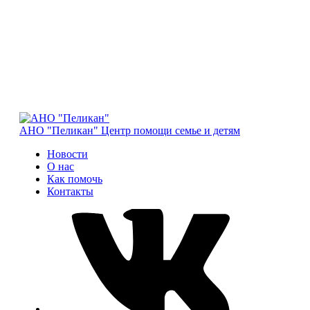
АНО "Пеликан"
Центр помощи семье и детям
Новости
О нас
Как помочь
Контакты