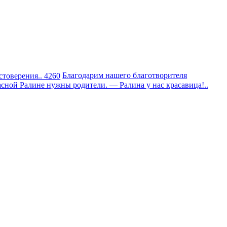
стоверения.. 4260
Благодарим нашего благотворителя
сной Ралине нужны родители. — Ралина у нас красавица!..