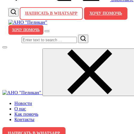
НАПИСАТЬ В WHATSAPP
ХОЧУ ПОМОЧЬ
ХОЧУ ПОМОЧЬ
Search
Новости
О нас
Как помочь
Контакты
НАПИСАТЬ В WHATSAPP