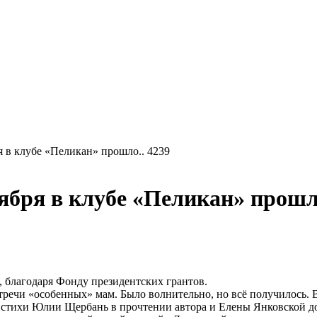
я в клубе «Пеликан» прошло.. 4239
ября в клубе «Пеликан» прошло
, благодаря Фонду президентских грантов.
ечи «особенных» мам. Было волнительно, но всё получилось. В
ые стихи Юлии Щербань в прочтении автора и Елены Янковской