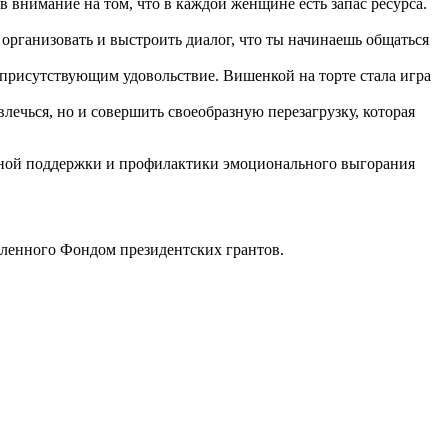
 внимание на том, что в каждой женщине есть запас ресурса.
организовать и выстроить диалог, что ты начинаешь общаться
 присутствующим удовольствие. Вишенкой на торте стала игра
лечься, но и совершить своеобразную перезагрузку, которая
рсной поддержки и профилактики эмоционального выгорания
вленного Фондом президентских грантов.