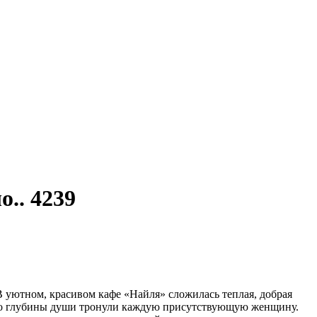
.. 4239
 уютном, красивом кафе «Найля» сложилась теплая, добрая
 до глубины души тронули каждую присутствующую женщину.