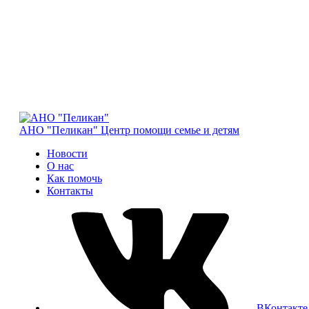
АНО "Пеликан"
Центр помощи семье и детям
Новости
О нас
Как помочь
Контакты
ВКонтакте