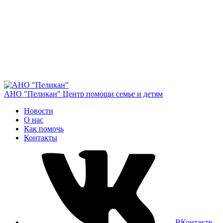
АНО "Пеликан"
Центр помощи семье и детям
Новости
О нас
Как помочь
Контакты
ВКонтакте