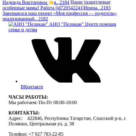
Надежда Викторовна
я.. 2184
Наши талантливые
особенные мамы! Работа [id720542241|Ирина.. 2183
Завершился наш проект «Моя профессия — родитель»,
реализованный.. 2182
АНО "Пеликан"
Центр помощи
семье и детям
ВКонтакте
ЧАСЫ РАБОТЫ:
Мы работаем: Пн-Пт 08:00-18:00
КОНТАКТЫ:
Адрес: 422846, Республика Татарстан, Спасский р-н, с
Полянки, Центральная ул, д. 38
Телефон: +7 927 783-22-85