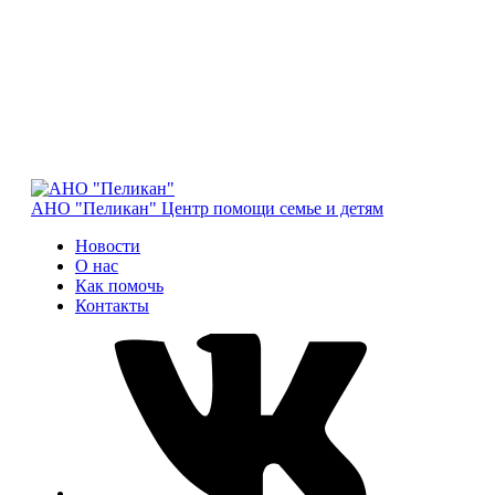
АНО "Пеликан"
Центр помощи семье и детям
Новости
О нас
Как помочь
Контакты