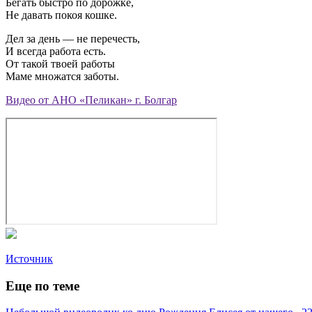
Бегать быстро по дорожке,
Не давать покоя кошке.
Дел за день — не перечесть,
И всегда работа есть.
От такой твоей работы
Маме множатся заботы.
Видео от АНО «Пеликан» г. Болгар
Источник
Еще по теме