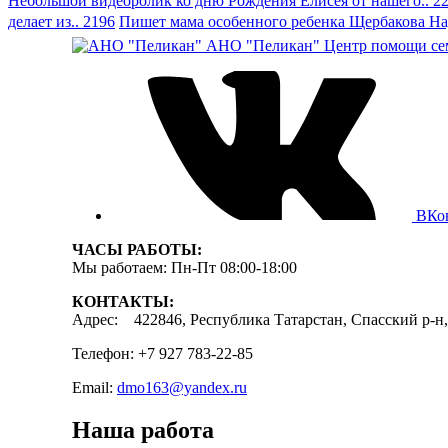
Небольшой видеоролик ко дню Рождения Елисея от нашего.. 2
делает из.. 2196
Пишет мама особенного ребенка Щербакова На
АНО "Пеликан"
Центр помощи сем
ВКо
ЧАСЫ РАБОТЫ:
Мы работаем: Пн-Пт 08:00-18:00
КОНТАКТЫ:
Адрес: 422846, Республика Татарстан, Спасский р-н, 
Телефон: +7 927 783-22-85
Email:
dmo163@yandex.ru
Наша работа