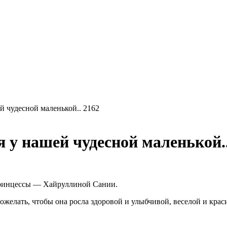
й чудесной маленькой.. 2162
 у нашей чудесной маленькой..
принцессы — Хайруллиной Сании.
желать, чтобы она росла здоровой и улыбчивой, веселой и крас