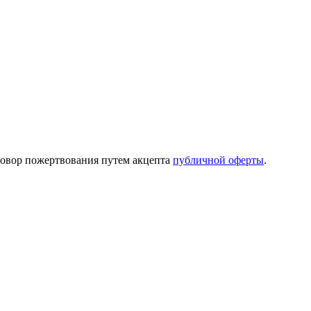
говор пожертвования путем акцепта
публичной оферты
.