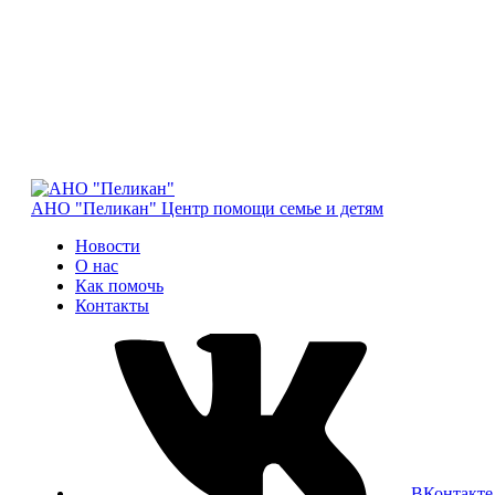
АНО "Пеликан"
Центр помощи семье и детям
Новости
О нас
Как помочь
Контакты
ВКонтакте