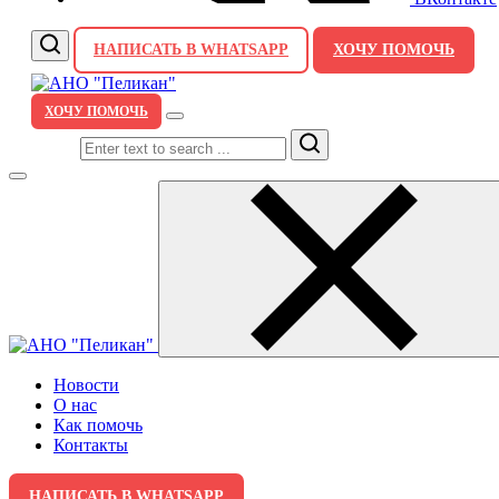
НАПИСАТЬ В WHATSAPP
ХОЧУ ПОМОЧЬ
ХОЧУ ПОМОЧЬ
Search
Новости
О нас
Как помочь
Контакты
НАПИСАТЬ В WHATSAPP