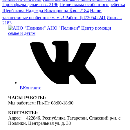
Прокофьева делает из.. 2196
Пишет мама особенного ребенка
Щербакова Надежда Викторовна 👍я.. 2184
Наши
талантливые особенные мамы! Работа [id720542241|Ирина..
2183
АНО "Пеликан"
Центр помощи
семье и детям
ВКонтакте
ЧАСЫ РАБОТЫ:
Мы работаем: Пн-Пт 08:00-18:00
КОНТАКТЫ:
Адрес: 422846, Республика Татарстан, Спасский р-н, с
Полянки, Центральная ул, д. 38