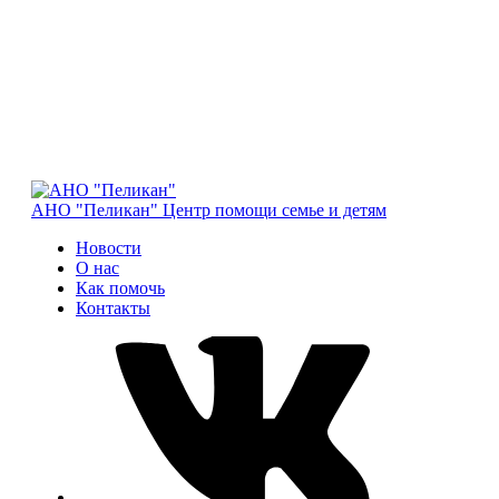
АНО "Пеликан"
Центр помощи семье и детям
Новости
О нас
Как помочь
Контакты