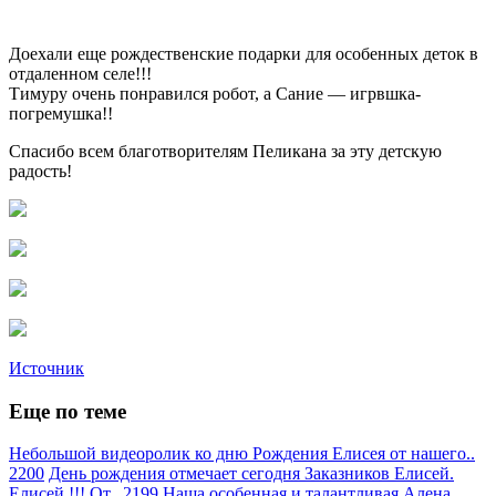
Доехали еще рождественские подарки для особенных деток в
отдаленном селе!!!
Тимуру очень понравился робот, а Сание — игрвшка-
погремушка!!
Спасибо всем благотворителям Пеликана за эту детскую
радость!
Источник
Еще по теме
Небольшой видеоролик ко дню Рождения Елисея от нашего..
2200
День рождения отмечает сегодня Заказников Елисей.
Елисей !!! От.. 2199
Наша особенная и талантливая Алена