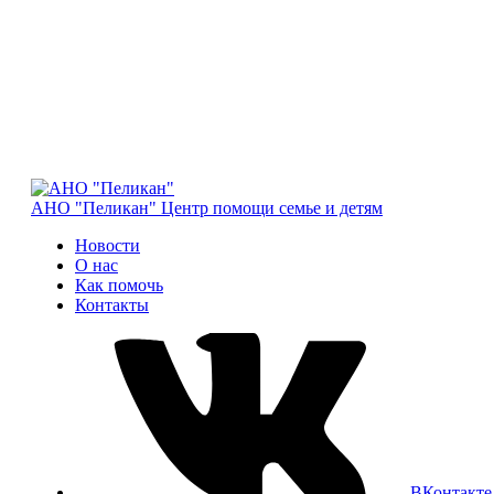
АНО "Пеликан"
Центр помощи семье и детям
Новости
О нас
Как помочь
Контакты
ВКонтакте