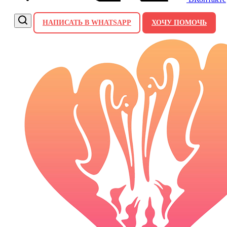
НАПИСАТЬ В WHATSAPP
ХОЧУ ПОМОЧЬ