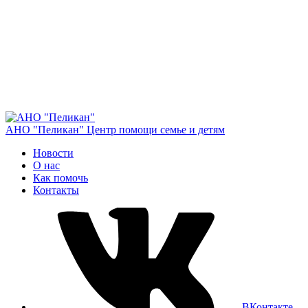
АНО "Пеликан"
Центр помощи семье и детям
Новости
О нас
Как помочь
Контакты
ВКонтакте