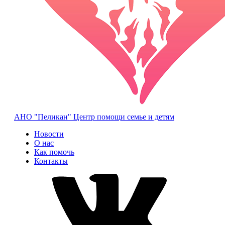
АНО "Пеликан"
Центр помощи семье и детям
Новости
О нас
Как помочь
Контакты