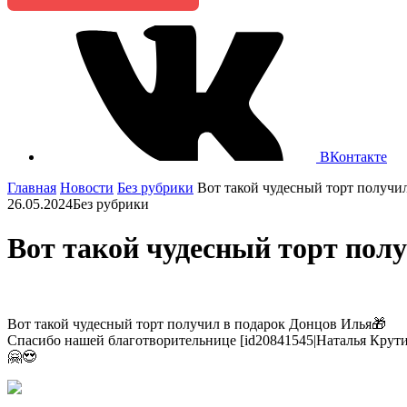
ВКонтакте
Главная
Новости
Без рубрики
Вот такой чудесный торт получи
26.05.2024
Без рубрики
Вот такой чудесный торт полу
Вот такой чудесный торт получил в подарок Донцов Илья🎁
Спасибо нашей благотворительнице [id20841545|Наталья Крутил
🤗😍