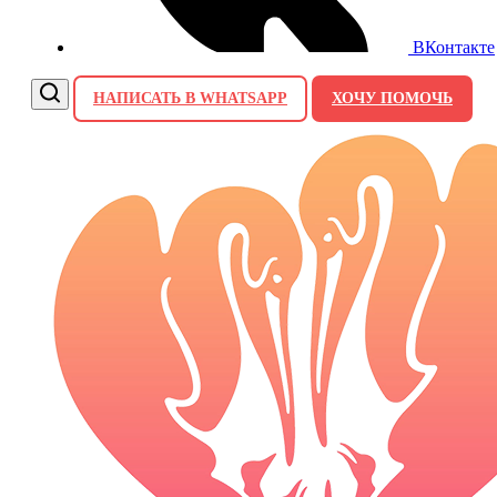
ВКонтакте
НАПИСАТЬ В WHATSAPP
ХОЧУ ПОМОЧЬ