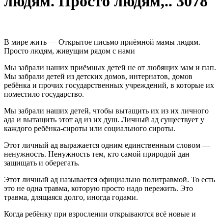
людям. Просто людям,.. 3078
В мире жить — Открытое письмо приёмной мамы людям.
Просто людям, живущим рядом с нами
Мы забрали наших приёмных детей не от любящих мам и пап.
Мы забрали детей из детских домов, интернатов, домов
ребёнка и прочих государственных учреждений, в которые их
поместило государство.
Мы забрали наших детей, чтобы вытащить их из их личного
ада и вытащить этот ад из их душ. Личный ад существует у
каждого ребёнка-сироты или социального сироты.
Этот личный ад выражается одним единственным словом —
ненужность. Ненужность тем, кто самой природой дан
защищать и оберегать.
Этот личный ад называется официально политравмой. То есть
это не одна травма, которую просто надо пережить. Это
травма, длящаяся долго, иногда годами.
Когда ребёнку при взрослении открываются всё новые и