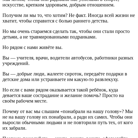
искусстве, крепким здоровьем, добрым отношением.
Получим ли мы то, что хотим? Не факт. Иногда всей жизни не
хватит, чтобы справится с болью раннего детства.
Но мы очень стараемся сделать так, чтобы они стали просто
детьми, а не травмированными подранками.
Но рядом с нами живёте вы.
Вы — учителя, врачи, водители автобусов, работники разных
учреждений.
Вы — добрые люди, жалеете сироток, передаёте подарки в
детские дома или устраиваете им какую-то развлекуху.
Но если с вами рядом оказывается такой ребёнок, куда
девается ваше сострадание и желание помочь? Просто на
своём рабочем месте.
Почему от вас мы слышим «понабрали на нашу голову»? Мы
не на вашу голову их понабрали, а ради их самих. Чтобы они
выросли обычными людьми и не повторили путь тех, от кого
их забрали.