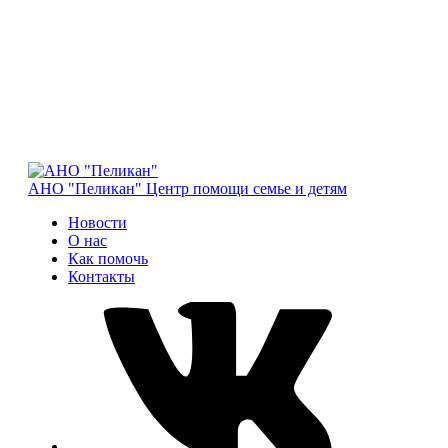
АНО "Пеликан"
Центр помощи семье и детям
Новости
О нас
Как помочь
Контакты