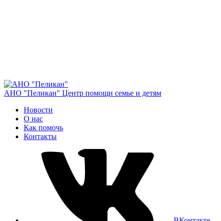
АНО "Пеликан"
Центр помощи семье и детям
Новости
О нас
Как помочь
Контакты
ВКонтакте