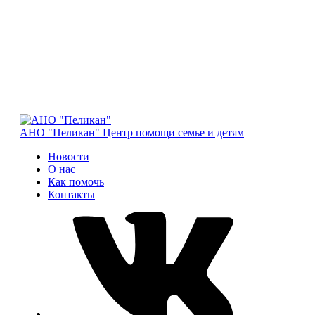
АНО "Пеликан"
Центр помощи семье и детям
Новости
О нас
Как помочь
Контакты