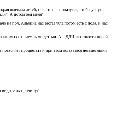
рая шлепала детей, пока те не наплачутся, чтобы уснуть
ели”. А потом бей меня”.
ло на пол, Альбина нас заставляла потом есть с пола, и нас
х знакомых с приемными детьми. А в ДДИ жестокости порой
 позволяет процветать и при этом оставаться незаметными
ы видите их причину?