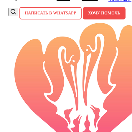
НАПИСАТЬ В WHATSAPP
ХОЧУ ПОМОЧЬ