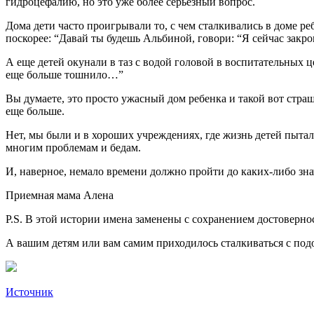
гидроцефалию, но это уже более серьезный вопрос.
Дома дети часто проигрывали то, с чем сталкивались в доме р
поскорее: “Давай ты будешь Альбиной, говори: “Я сейчас закро
А еще детей окунали в таз с водой головой в воспитательных це
еще больше тошнило…”
Вы думаете, это просто ужасный дом ребенка и такой вот стр
еще больше.
Нет, мы были и в хороших учреждениях, где жизнь детей пыта
многим проблемам и бедам.
И, наверное, немало времени должно пройти до каких-либо зн
Приемная мама Алена
P.S. В этой истории имена заменены с сохранением достоверно
А вашим детям или вам самим приходилось сталкиваться с по
Источник