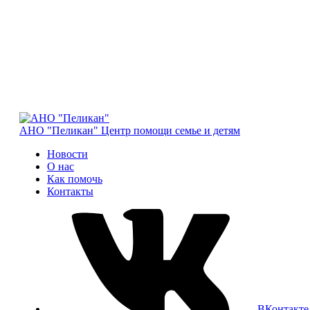
АНО "Пеликан"
Центр помощи семье и детям
Новости
О нас
Как помочь
Контакты
ВКонтакте