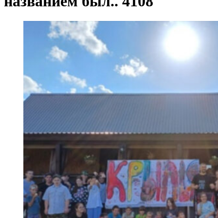
названием был.. 4108