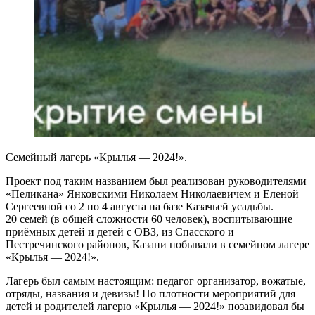
Семейный лагерь «Крылья — 2024!».
Проект под таким названием был реализован руководителями
«Пеликана» Янковскими Николаем Николаевичем и Еленой
Сергеевной со 2 по 4 августа на базе Казачьей усадьбы.
20 семей (в общей сложности 60 человек), воспитывающие
приёмных детей и детей с ОВЗ, из Спасского и
Пестречинского районов, Казани побывали в семейном лагере
«Крылья — 2024!».
Лагерь был самым настоящим: педагог организатор, вожатые,
отряды, названия и девизы! По плотности мероприятий для
детей и родителей лагерю «Крылья — 2024!» позавидовал бы