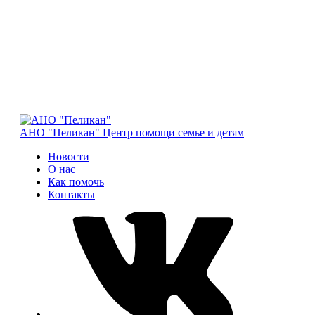
АНО "Пеликан"
Центр помощи семье и детям
Новости
О нас
Как помочь
Контакты