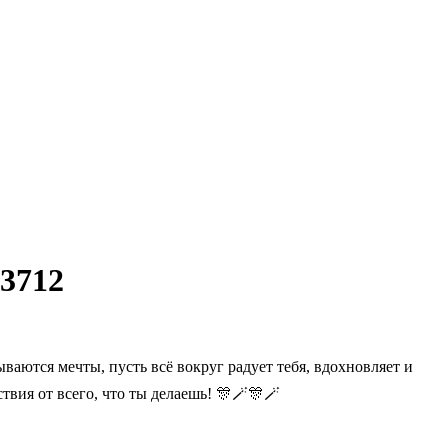
 3712
ются мечты, пусть всё вокруг радует тебя, вдохновляет и
вия от всего, что ты делаешь! 🎊🪄🎊🪄