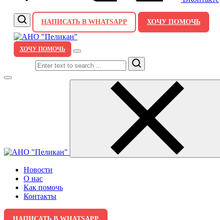
НАПИСАТЬ В WHATSAPP
ХОЧУ ПОМОЧЬ
ХОЧУ ПОМОЧЬ
Search
Новости
О нас
Как помочь
Контакты
НАПИСАТЬ В WHATSAPP