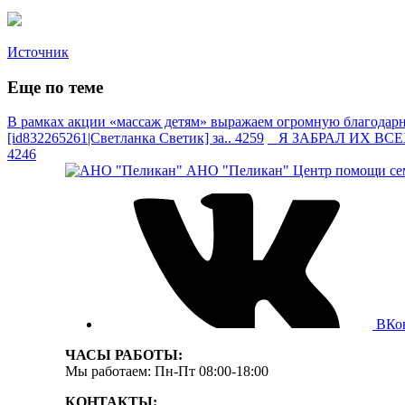
Источник
Еще по теме
В рамках акции «массаж детям» выражаем огромную благодарно
[id832265261|Светланка Светик] за.. 4259
Я ЗАБРАЛ ИХ ВСЕХ —
4246
АНО "Пеликан"
Центр помощи сем
ВКо
ЧАСЫ РАБОТЫ:
Мы работаем: Пн-Пт 08:00-18:00
КОНТАКТЫ: