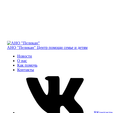
АНО "Пеликан"
Центр помощи семье и детям
Новости
О нас
Как помочь
Контакты
ВКонтакте