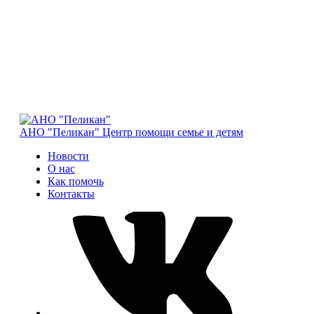
АНО "Пеликан"
Центр помощи семье и детям
Новости
О нас
Как помочь
Контакты