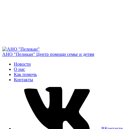
АНО "Пеликан"
Центр помощи семье и детям
Новости
О нас
Как помочь
Контакты
ВКонтакте