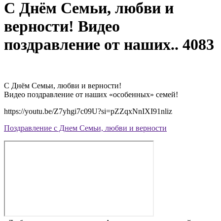
С Днём Семьи, любви и
верности! Видео
поздравление от наших.. 4083
С Днём Семьи, любви и верности!
Видео поздравление от наших «особенных» семей!
https://youtu.
be/Z7yhgi7c09U?si=pZZqxNnIXI91nliz
Поздравление с Днем Семьи, любви и верности