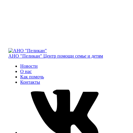
АНО "Пеликан"
Центр помощи семье и детям
Новости
О нас
Как помочь
Контакты