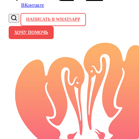
ВКонтакте
НАПИСАТЬ В WHATSAPP
ХОЧУ ПОМОЧЬ