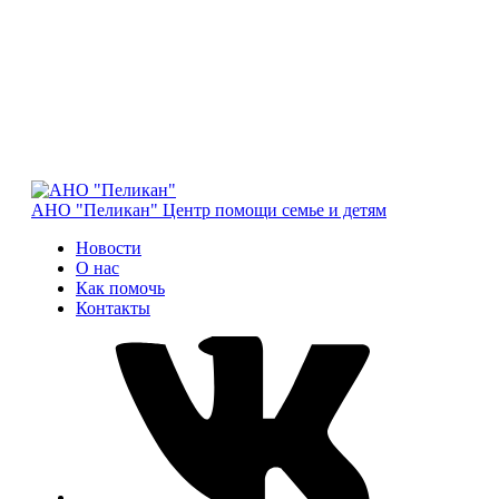
АНО "Пеликан"
Центр помощи семье и детям
Новости
О нас
Как помочь
Контакты