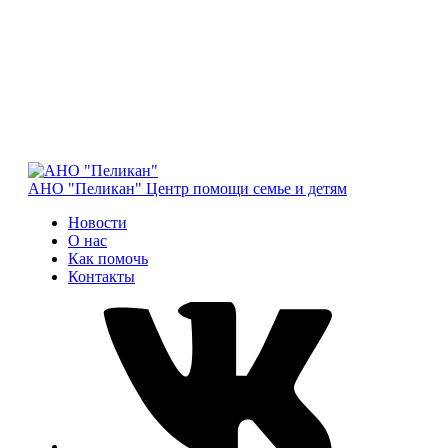
АНО "Пеликан"
Центр помощи семье и детям
Новости
О нас
Как помочь
Контакты