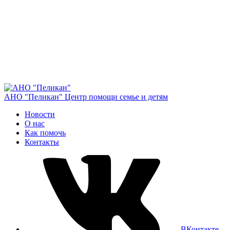
АНО "Пеликан"
Центр помощи семье и детям
Новости
О нас
Как помочь
Контакты
ВКонтакте