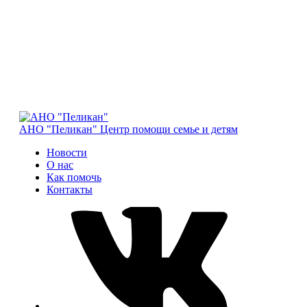
АНО "Пеликан"
Центр помощи семье и детям
Новости
О нас
Как помочь
Контакты