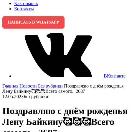
Как помочь
Контакты
НАПИСАТЬ В WHATSAPP
ВКонтакте
Главная
Новости
Без рубрики
Поздравляю с днём рожденья
Лену Байкину🥰🥰🥰Всего самого.. 2687
12.05.2023
Без рубрики
Поздравляю с днём рожденья
Лену Байкину🥰🥰🥰Всего