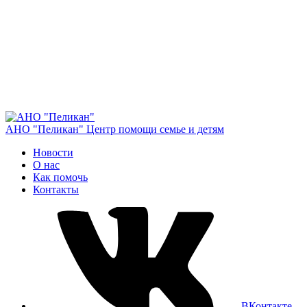
АНО "Пеликан"
Центр помощи семье и детям
Новости
О нас
Как помочь
Контакты
ВКонтакте