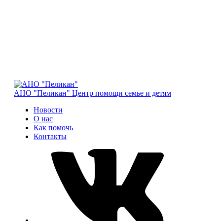
АНО "Пеликан"
Центр помощи семье и детям
Новости
О нас
Как помочь
Контакты