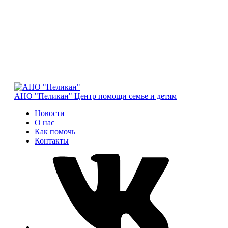
АНО "Пеликан"
Центр помощи семье и детям
Новости
О нас
Как помочь
Контакты