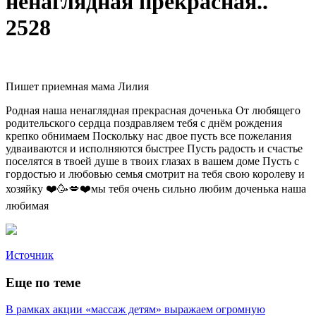
ненаглядная прекрасная..
2528
Пишет приемная мама Лилия
Родная наша ненаглядная прекрасная доченька От любящего
родительского сердца поздравляем тебя с днём рождения
крепко обнимаем Поскольку нас двое пусть все пожелания
удваиваются и исполняются быстрее Пусть радость и счастье
поселятся в твоей душе в твоих глазах в вашем доме Пусть с
гордостью и любовью семья смотрит на тебя свою королеву и
хозяйку ❤️🥳💋❤️мы тебя очень сильно любим доченька наша
любимая
Источник
Еще по теме
В рамках акции «массаж детям» выражаем огромную