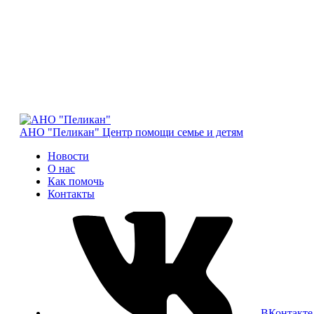
АНО "Пеликан"
Центр помощи семье и детям
Новости
О нас
Как помочь
Контакты
ВКонтакте