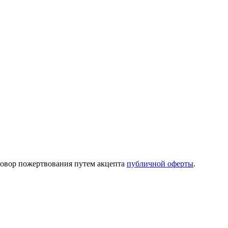
говор пожертвования путем акцепта
публичной оферты
.