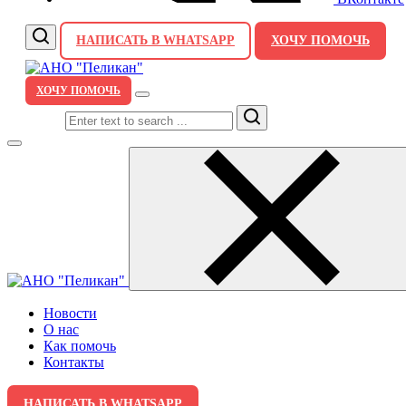
НАПИСАТЬ В WHATSAPP
ХОЧУ ПОМОЧЬ
ХОЧУ ПОМОЧЬ
Search
Новости
О нас
Как помочь
Контакты
НАПИСАТЬ В WHATSAPP