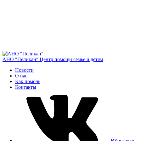
АНО "Пеликан"
Центр помощи семье и детям
Новости
О нас
Как помочь
Контакты
ВКонтакте