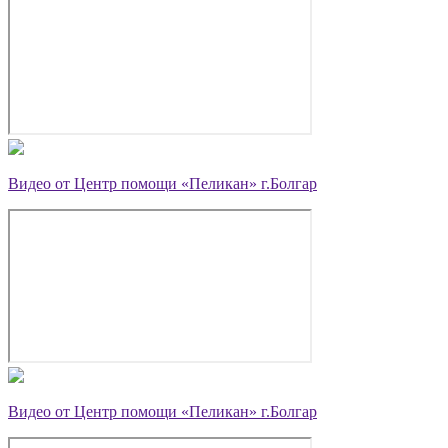
Видео от Центр помощи «Пеликан» г.Болгар
Видео от Центр помощи «Пеликан» г.Болгар