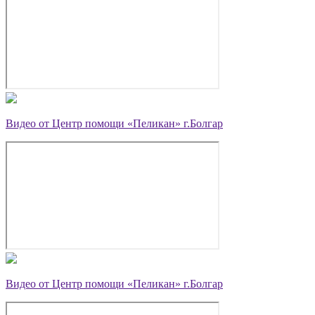
Видео от Центр помощи «Пеликан» г.Болгар
Видео от Центр помощи «Пеликан» г.Болгар