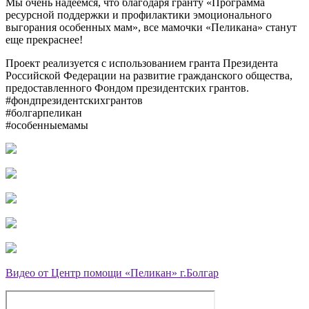
Мы очень надеемся, что благодаря гранту «Программа
ресурсной поддержки и профилактики эмоционального
выгорания особенных мам», все мамочки «Пеликана» станут
еще прекраснее!
Проект реализуется с использованием гранта Президента
Российской Федерации на развитие гражданского общества,
предоставленного Фондом президентских грантов.
#фондпрезидентскихгрантов
#болгарпеликан
#особенныемамы
Видео от Центр помощи «Пеликан» г.Болгар