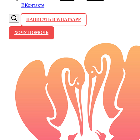
ВКонтакте
НАПИСАТЬ В WHATSAPP
ХОЧУ ПОМОЧЬ