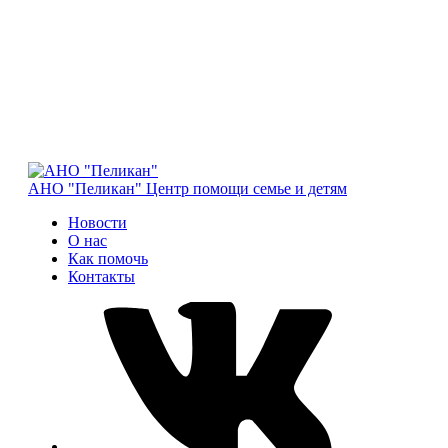
АНО "Пеликан"
Центр помощи семье и детям
Новости
О нас
Как помочь
Контакты