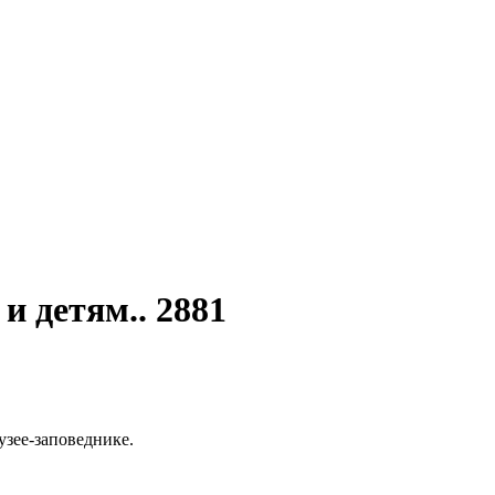
 детям.. 2881
зее-заповеднике.