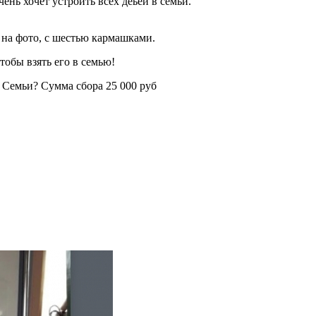
нь хочет устроить всех деьей в семьи.
к на фото, с шестью кармашками.
тобы взять его в семью!
 Семьи? Сумма сбора 25 000 руб