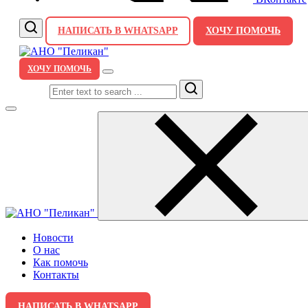
НАПИСАТЬ В WHATSAPP
ХОЧУ ПОМОЧЬ
ХОЧУ ПОМОЧЬ
Search
Новости
О нас
Как помочь
Контакты
НАПИСАТЬ В WHATSAPP