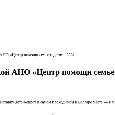
АНО «Центр помощи семье и детям.. 2881
ой АНО «Центр помощи семье и
ставку детей-сирот в самом проходимом в Болгаре месте — в му