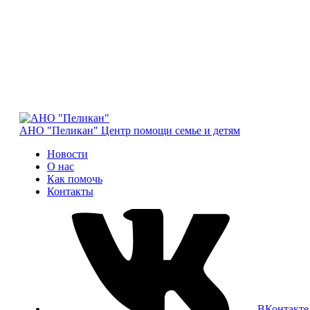
АНО "Пеликан"
Центр помощи семье и детям
Новости
О нас
Как помочь
Контакты
ВКонтакте