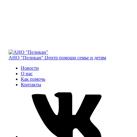
АНО "Пеликан"
Центр помощи семье и детям
Новости
О нас
Как помочь
Контакты