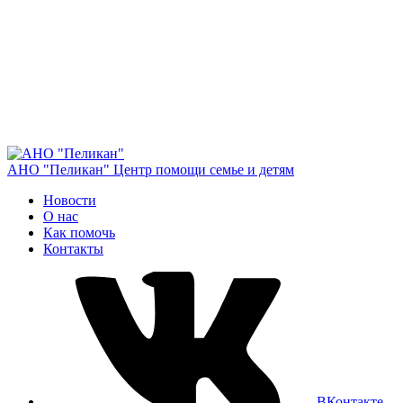
АНО "Пеликан"
Центр помощи семье и детям
Новости
О нас
Как помочь
Контакты
ВКонтакте