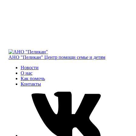
АНО "Пеликан"
Центр помощи семье и детям
Новости
О нас
Как помочь
Контакты