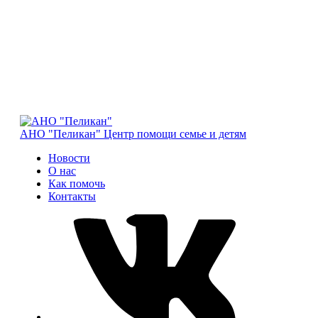
АНО "Пеликан"
Центр помощи семье и детям
Новости
О нас
Как помочь
Контакты