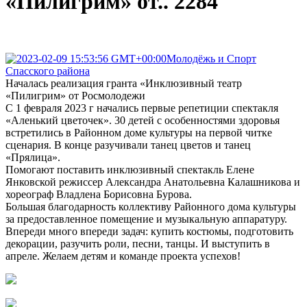
«Пилигрим» от.. 2284
Молодёжь и Спорт
Спасского района
Началась реализация гранта «Инклюзивный театр
«Пилигрим» от Росмолодежи
С 1 февраля 2023 г начались первые репетиции спектакля
«Аленький цветочек». 30 детей с особенностями здоровья
встретились в Районном доме культуры на первой читке
сценария. В конце разучивали танец цветов и танец
«Прялица».
Помогают поставить инклюзивный спектакль Елене
Янковской режиссер Александра Анатольевна Калашникова и
хореограф Владлена Борисовна Бурова.
Большая благодарность коллективу Районного дома культуры
за предоставленное помещение и музыкальную аппаратуру.
Впереди много впереди задач: купить костюмы, подготовить
декорации, разучить роли, песни, танцы. И выступить в
апреле. Желаем детям и команде проекта успехов!