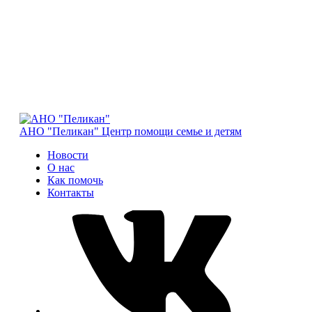
АНО "Пеликан"
Центр помощи семье и детям
Новости
О нас
Как помочь
Контакты