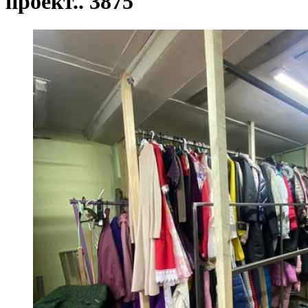
проект.. 3875