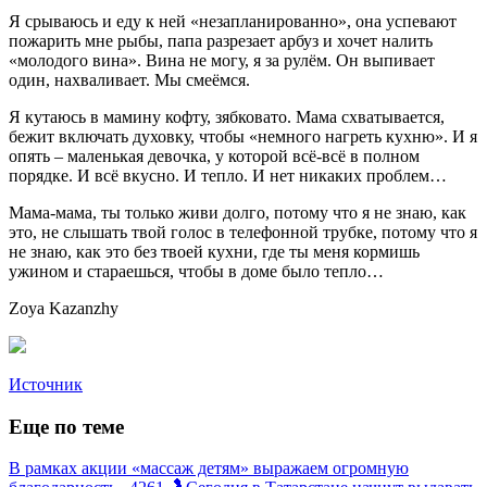
Я срываюсь и еду к ней «незапланированно», она успевают
пожарить мне рыбы, папа разрезает арбуз и хочет налить
«молодого вина». Вина не могу, я за рулём. Он выпивает
один, нахваливает. Мы смеёмся.
Я кутаюсь в мамину кофту, зябковато. Мама схватывается,
бежит включать духовку, чтобы «немного нагреть кухню». И я
опять – маленькая девочка, у которой всё-всё в полном
порядке. И всё вкусно. И тепло. И нет никаких проблем…
Мама-мама, ты только живи долго, потому что я не знаю, как
это, не слышать твой голос в телефонной трубке, потому что я
не знаю, как это без твоей кухни, где ты меня кормишь
ужином и стараешься, чтобы в доме было тепло…
Zoya Kazanzhy
Источник
Еще по теме
В рамках акции «массаж детям» выражаем огромную