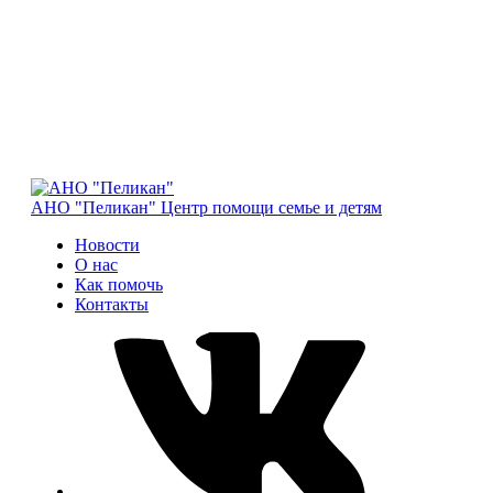
АНО "Пеликан"
Центр помощи семье и детям
Новости
О нас
Как помочь
Контакты