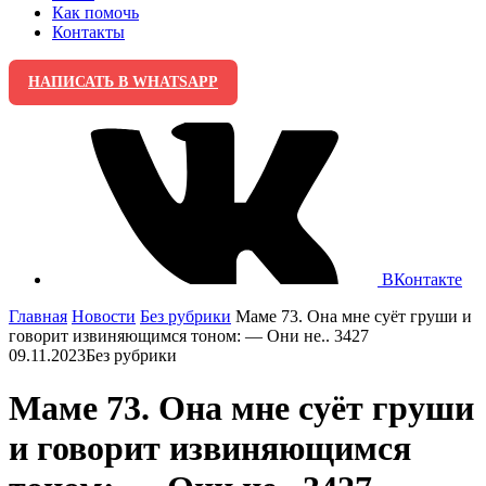
Как помочь
Контакты
НАПИСАТЬ В WHATSAPP
ВКонтакте
Главная
Новости
Без рубрики
Маме 73. Она мне суёт груши и
говорит извиняющимся тоном: — Они не.. 3427
09.11.2023
Без рубрики
Маме 73. Она мне суёт груши
и говорит извиняющимся