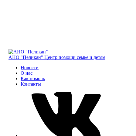
АНО "Пеликан"
Центр помощи семье и детям
Новости
О нас
Как помочь
Контакты