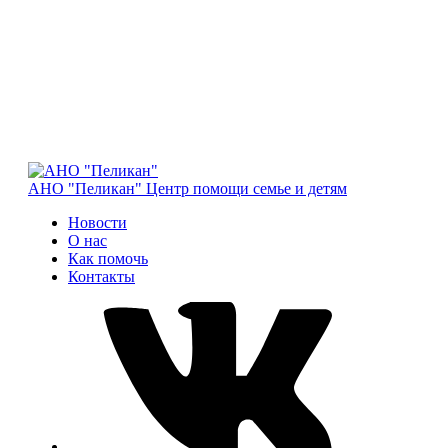
АНО "Пеликан"
Центр помощи семье и детям
Новости
О нас
Как помочь
Контакты