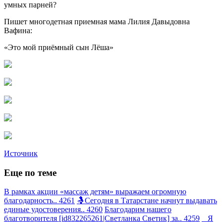
умных парней?
Пишет многодетная приемная мама Лилия Давыдовна
Вафина:
«Это мой приёмный сын Лёша»
Источник
Еще по теме
В рамках акции «массаж детям» выражаем огромную
благодарность.. 4261
🤱Сегодня в Татарстане начнут выдавать
единые удостоверения.. 4260
Благодарим нашего
благотворителя [id832265261|Светланка Светик] за.. 4259
Я