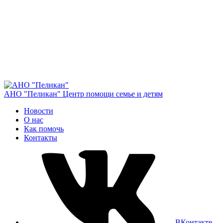
АНО "Пеликан"
Центр помощи семье и детям
Новости
О нас
Как помочь
Контакты
ВКонтакте