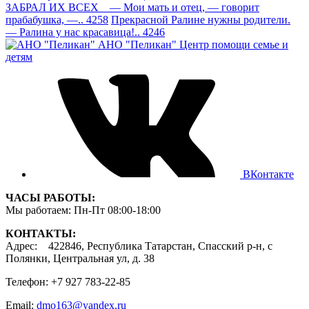
ЗАБРАЛ ИХ ВСЕХ — Мои мать и отец, — говорит
прабабушка, —.. 4258
Прекрасной Ралине нужны родители.
— Ралина у нас красавица!.. 4246
АНО "Пеликан"
Центр помощи семье и
детям
ВКонтакте
ЧАСЫ РАБОТЫ:
Мы работаем: Пн-Пт 08:00-18:00
КОНТАКТЫ:
Адрес: 422846, Республика Татарстан, Спасский р-н, с
Полянки, Центральная ул, д. 38
Телефон: +7 927 783-22-85
Email:
dmo163@yandex.ru