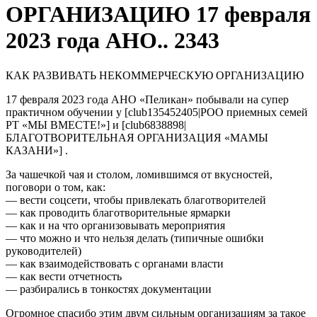
ОРГАНИЗАЦИЮ 17 февраля
2023 года АНО.. 2343
КАК РАЗВИВАТЬ НЕКОММЕРЧЕСКУЮ ОРГАНИЗАЦИЮ
17 февраля 2023 года АНО «Пеликан» побывали на супер
практичном обучении у [club135452405|РОО приемных семей
РТ «МЫ ВМЕСТЕ!»] и [club6838898|
БЛАГОТВОРИТЕЛЬНАЯ ОРГАНИЗАЦИЯ «МАМЫ
КАЗАНИ»] .
За чашечкой чая и столом, ломившимся от вкусностей,
поговори о том, как:
— вести соцсети, чтобы привлекать благотворителей
— как проводить благотворительные ярмарки
— как и на что организовывать мероприятия
— что можно и что нельзя делать (типичные ошибки
руководителей)
— как взаимодействовать с органами власти
— как вести отчетность
— разбирались в тонкостях документации
Огромное спасибо этим двум сильным организациям за такое