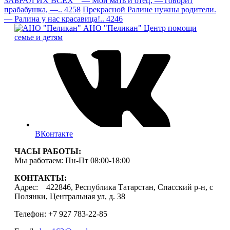
ЗАБРАЛ ИХ ВСЕХ — Мои мать и отец, — говорит
прабабушка, —.. 4258
Прекрасной Ралине нужны родители.
— Ралина у нас красавица!.. 4246
АНО "Пеликан"
Центр помощи
семье и детям
ВКонтакте
ЧАСЫ РАБОТЫ:
Мы работаем: Пн-Пт 08:00-18:00
КОНТАКТЫ:
Адрес: 422846, Республика Татарстан, Спасский р-н, с
Полянки, Центральная ул, д. 38
Телефон: +7 927 783-22-85