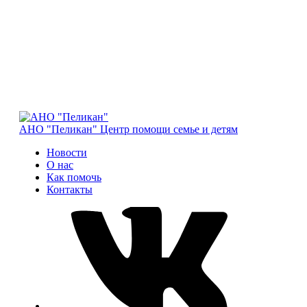
АНО "Пеликан"
Центр помощи семье и детям
Новости
О нас
Как помочь
Контакты