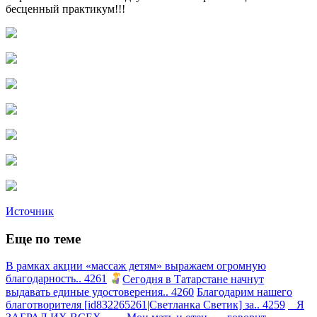
бесценный практикум!!!
Источник
Еще по теме
В рамках акции «массаж детям» выражаем огромную
благодарность.. 4261
Сегодня в Татарстане начнут
выдавать единые удостоверения.. 4260
Благодарим нашего
благотворителя [id832265261|Светланка Светик] за.. 4259
Я