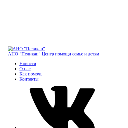
АНО "Пеликан"
Центр помощи семье и детям
Новости
О нас
Как помочь
Контакты