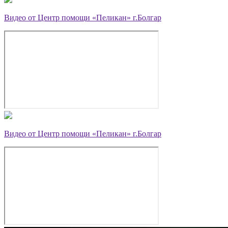
Видео от Центр помощи «Пеликан» г.Болгар
Видео от Центр помощи «Пеликан» г.Болгар