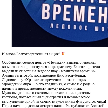
И вновь Благотворительная акция!
Особенным семьям центра «Пеликан» выпала очередная
возможность прикоснуться к прекрасному. Благотворители
выделили билеты на ледовое шоу «Хранители времени»
Алины Загитовой, посвященное Дню Республики.
Ледовое шоу «Хранители времени» — это история о
зарождении мира… о его традициях, о семье и о роде, о
памяти и преемственности между поколениями.
Мультимедийные и световые инсталляции, красочные
костюмы, потрясающая сценография и незабываемое
выступление одной из самых титулованных фигуристок мира!
Перед нами предстала история нашей Республики от Золотой