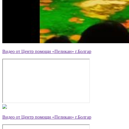
Видео от Центр помощи «Пеликан» г.Болгар
Видео от Центр помощи «Пеликан» г.Болгар