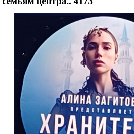
семьям центра.. 4173