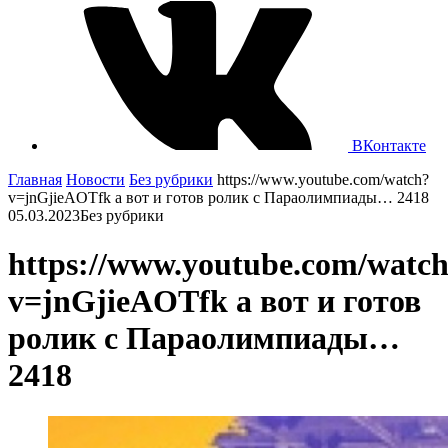
ВКонтакте
Главная
Новости
Без рубрики
https://www.youtube.com/watch?
v=jnGjieAOTfk а вот и готов ролик с Параолимпиады… 2418
05.03.2023
Без рубрики
https://www.youtube.com/watc
v=jnGjieAOTfk а вот и готов
ролик с Параолимпиады…
2418