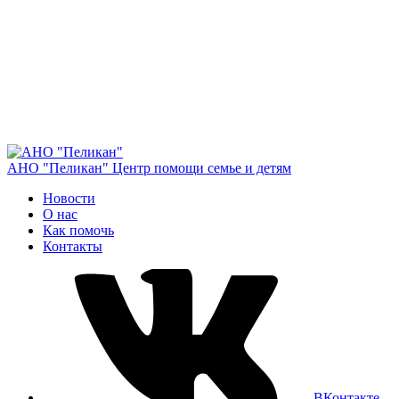
АНО "Пеликан"
Центр помощи семье и детям
Новости
О нас
Как помочь
Контакты
ВКонтакте