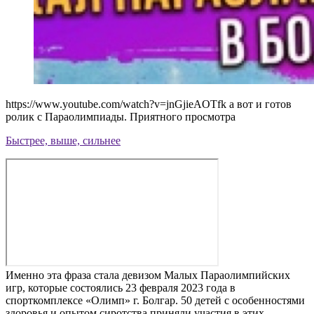
https://www.youtube.com/watch?v=jnGjieAOTfk а вот и готов
ролик с Параолимпиады.
Приятного просмотра
Быстрее, выше, сильнее
Именно эта фраза стала девизом Малых Параолимпийских
игр, которые состоялись 23 февраля 2023 года в
спорткомплексе «Олимп» г. Болгар. 50 детей с особенностями
здоровья и опытом сиротства приняли участия в этих