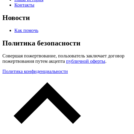
Контакты
Новости
Как помочь
Политика безопасности
Совершая пожертвование, пользователь заключает договор
пожертвования путем акцепта
публичной оферты
.
Политика конфиденциальности