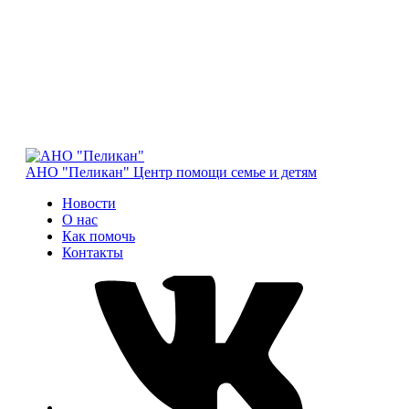
АНО "Пеликан"
Центр помощи семье и детям
Новости
О нас
Как помочь
Контакты