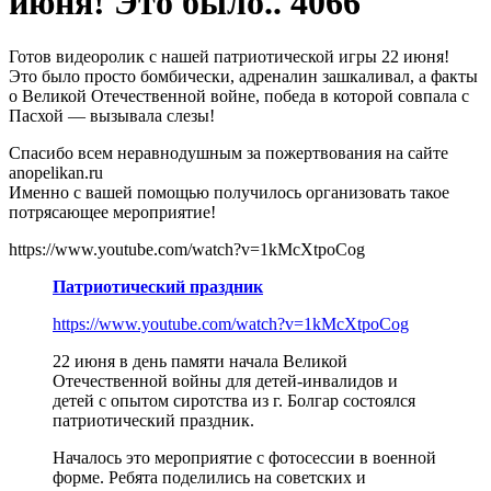
июня! Это было.. 4066
Готов видеоролик с нашей патриотической игры 22 июня!
Это было просто бомбически, адреналин зашкаливал, а факты
о Великой Отечественной войне, победа в которой совпала с
Пасхой — вызывала слезы!
Спасибо всем неравнодушным за пожертвования на сайте
anopelikan.ru
Именно с вашей помощью получилось организовать такое
потрясающее мероприятие!
https://www.youtube.com/watch?v=1kMcXtpoCog
Патриотический праздник
https://www.youtube.com/watch?v=1kMcXtpoCog
22 июня в день памяти начала Великой
Отечественной войны для детей-инвалидов и
детей с опытом сиротства из г. Болгар состоялся
патриотический праздник.
Началось это мероприятие с фотосессии в военной
форме. Ребята поделились на советских и