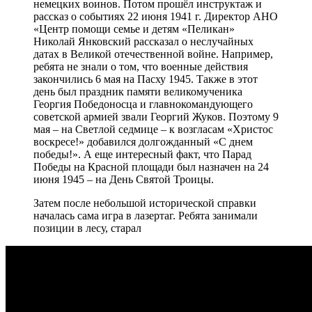
немецких воинов. Потом прошёл инструктаж и
рассказ о событиях 22 июня 1941 г. Директор АНО
«Центр помощи семье и детям «Пеликан»
Николай Янковский рассказал о неслучайных
датах в Великой отечественной войне. Например,
ребята не знали о том, что военные действия
закончились 6 мая на Пасху 1945. Также в этот
день был праздник памяти великомученика
Георгия Победоносца и главнокомандующего
советской армией звали Георгий Жуков. Поэтому 9
мая – на Светлой седмице – к возгласам «Христос
воскресе!» добавился долгожданный «С днем
победы!». А еще интересный факт, что Парад
Победы на Красной площади был назначен на 24
июня 1945 – на День Святой Троицы.
Затем после небольшой исторической справки
началась сама игра в лазертаг. Ребята занимали
позиции в лесу, старал