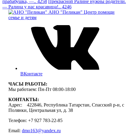
прабабушка, —.. 4258
Прекрасной Ралине нужны родители.
— Ралина у нас красавица!.. 4246
АНО "Пеликан"
Центр помощи
семье и детям
ВКонтакте
ЧАСЫ РАБОТЫ:
Мы работаем: Пн-Пт 08:00-18:00
КОНТАКТЫ:
Адрес: 422846, Республика Татарстан, Спасский р-н, с
Полянки, Центральная ул, д. 38
Телефон: +7 927 783-22-85
Email:
dmo163@yandex.ru