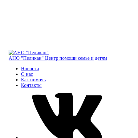
АНО "Пеликан"
Центр помощи семье и детям
Новости
О нас
Как помочь
Контакты