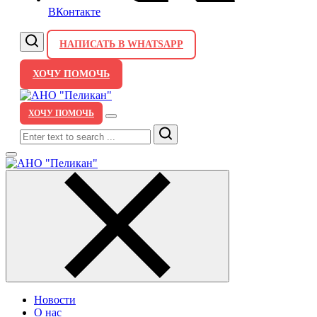
ВКонтакте
НАПИСАТЬ В WHATSAPP
ХОЧУ ПОМОЧЬ
ХОЧУ ПОМОЧЬ
Search
Новости
О нас