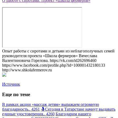
О работе с сиротами. Проект «Школа фермеров»
Опыт работы с сиротами и детьми из неблагополучных семей
руководителя проекта «Школа фермеров» Вячеслава
Валентиновича Горелова. https://vk.com/id262696460
https://www.facebook.com/profile.php?id=100001432180133
http://www.shkolafermerov.ru
Источник
Еще по теме
В рамках акции «массаж детям» выражаем огромную
благодарность.. 4261
🤱Сегодня в Татарстане начнут выдавать
единые удостоверения.. 4260
Благодарим нашего