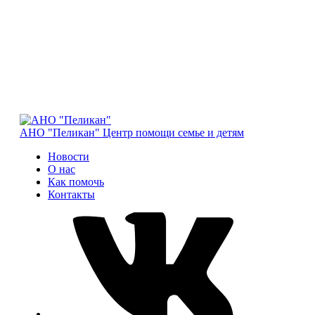
АНО "Пеликан"
Центр помощи семье и детям
Новости
О нас
Как помочь
Контакты