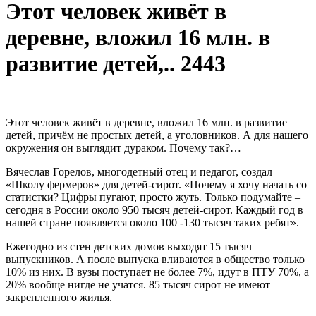
Этот человек живёт в
деревне, вложил 16 млн. в
развитие детей,.. 2443
Этот человек живёт в деревне, вложил 16 млн.
в развитие
детей, причём не простых детей, а уголовников. А для нашего
окружения он выглядит дураком. Почему так?…
Вячеслав Горелов, многодетный отец и педагог, создал
«Школу фермеров» для детей-сирот. «Почему я хочу начать со
статистки? Цифры пугают, просто жуть. Только подумайте –
сегодня в России около 950 тысяч детей-сирот. Каждый год в
нашей стране появляется около 100 -130 тысяч таких ребят».
Ежегодно из стен детских домов выходят 15 тысяч
выпускников. А после выпуска вливаются в общество только
10% из них. В вузы поступает не более 7%, идут в ПТУ 70%, а
20% вообще нигде не учатся. 85 тысяч сирот не имеют
закрепленного жилья.