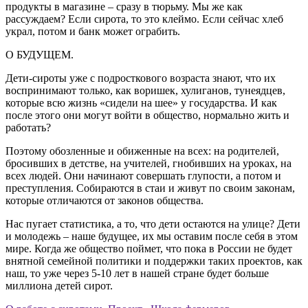
продукты в магазине – сразу в тюрьму. Мы же как
рассуждаем? Если сирота, то это клеймо. Если сейчас хлеб
украл, потом и банк может ограбить.
О БУДУЩЕМ.
Дети-сироты уже с подросткового возраста знают, что их
воспринимают только, как воришек, хулиганов, тунеядцев,
которые всю жизнь «сидели на шее» у государства. И как
после этого они могут войти в общество, нормально жить и
работать?
Поэтому обозленные и обиженные на всех: на родителей,
бросивших в детстве, на учителей, гнобивших на уроках, на
всех людей. Они начинают совершать глупости, а потом и
преступления. Собираются в стаи и живут по своим законам,
которые отличаются от законов общества.
Нас пугает статистика, а то, что дети остаются на улице? Дети
и молодежь – наше будущее, их мы оставим после себя в этом
мире. Когда же общество поймет, что пока в России не будет
внятной семейной политики и поддержки таких проектов, как
наш, то уже через 5-10 лет в нашей стране будет больше
миллиона детей сирот.