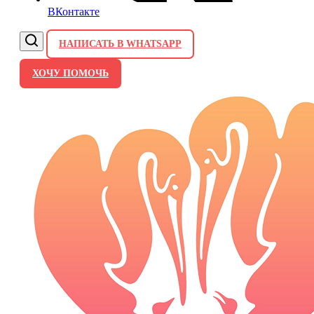
ВКонтакте
НАПИСАТЬ В WHATSAPP
ХОЧУ ПОМОЧЬ