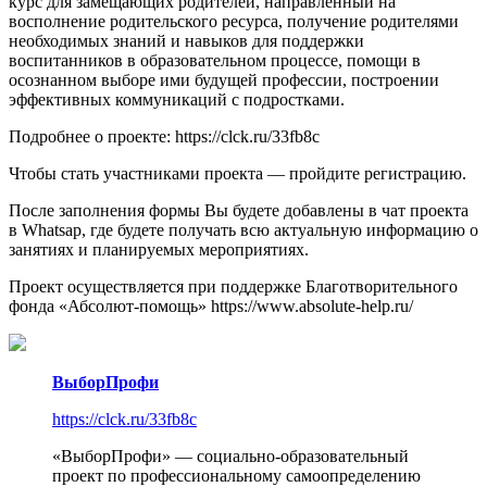
курс для замещающих родителей, направленный на
восполнение родительского ресурса, получение родителями
необходимых знаний и навыков для поддержки
воспитанников в образовательном процессе, помощи в
осознанном выборе ими будущей профессии, построении
эффективных коммуникаций с подростками.
Подробнее о проекте: https://clck.ru/33fb8c
Чтобы стать участниками проекта — пройдите регистрацию.
После заполнения формы Вы будете добавлены в чат проекта
в Whatsap, где будете получать всю актуальную информацию о
занятиях и планируемых мероприятиях.
Проект осуществляется при поддержке Благотворительного
фонда «Абсолют-помощь» https://www.absolute-help.ru/
ВыборПрофи
https://clck.ru/33fb8c
«ВыборПрофи» — социально-образовательный
проект по профессиональному самоопределению