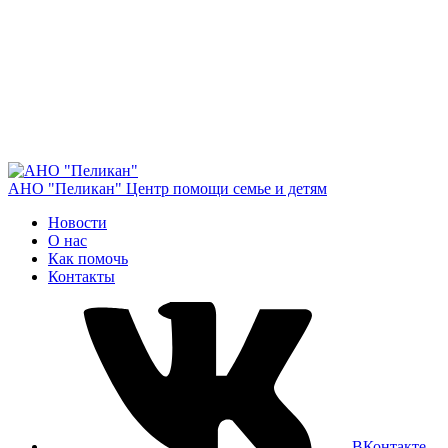
АНО "Пеликан"
Центр помощи семье и детям
Новости
О нас
Как помочь
Контакты
ВКонтакте