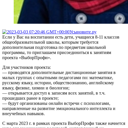
Усыновите.ру
Если у Вас на воспитании есть дети, учащиеся 8-11 классов
общеобразовательной школы, которым требуется
дополнительная подготовка по предметам школьной
программы, то приглашаем присоединиться к занятиям
проекта «ВыборПрофи».
Для участников проекта:
— проводятся дополнительные дистанционные занятия в
малых группах с опытными педагогами по: математике,
русскому языку, истории, обществознанию, английскому
языку, физике, химии и биологии;
— открывается доступ к записям всех занятий, в т.ч.
прошедших ранее в проекте;
— будут организованы онлайн встречи с психологами,
направленные на развитие эмоционального интеллекта и
внеучебных навыков.
С марта 2023 г. в рамках проекта ВыборПрофи также начнется