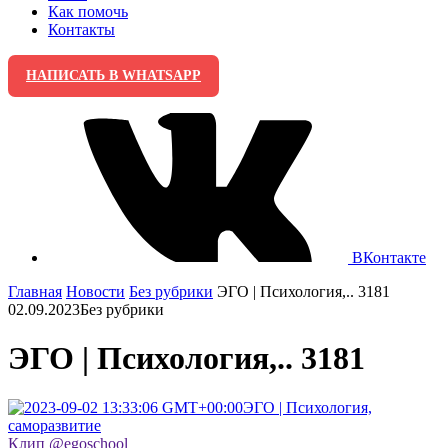
Как помочь
Контакты
НАПИСАТЬ В WHATSAPP
ВКонтакте
Главная
Новости
Без рубрики
ЭГО | Психология,.. 3181
02.09.2023
Без рубрики
ЭГО | Психология,.. 3181
ЭГО | Психология,
саморазвитие
Клип @egoschool