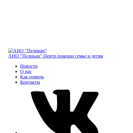
АНО "Пеликан"
Центр помощи семье и детям
Новости
О нас
Как помочь
Контакты