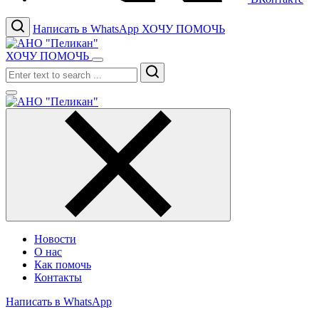
Написать в WhatsApp
ХОЧУ ПОМОЧЬ
ХОЧУ ПОМОЧЬ
Search
Новости
О нас
Как помочь
Контакты
Написать в WhatsApp