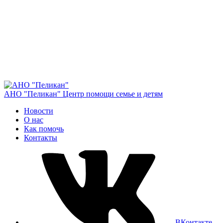
АНО "Пеликан"
Центр помощи семье и детям
Новости
О нас
Как помочь
Контакты
ВКонтакте