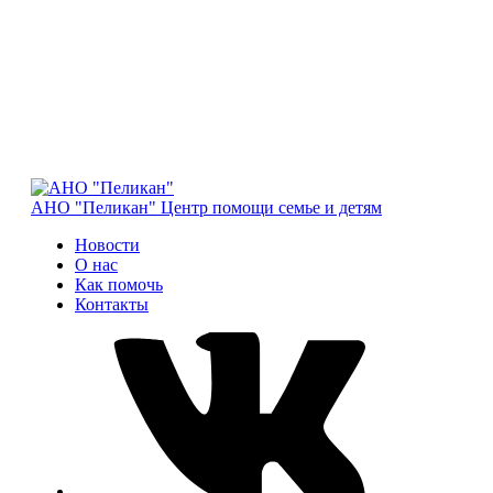
АНО "Пеликан"
Центр помощи семье и детям
Новости
О нас
Как помочь
Контакты