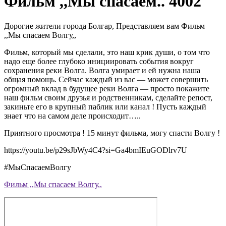
Фильм ,,Мы спасаем.. 4002
Дорогие жители города Болгар, Представляем вам Фильм
,,Мы спасаем Волгу,,
Фильм, который мы сделали, это наш крик души, о том что
надо еще более глубоко инициировать события вокруг
сохранения реки Волга. Волга умирает и ей нужна наша
общая помощь. Сейчас каждый из вас — может совершить
огромный вклад в будущее реки Волга — просто покажите
наш фильм своим друзья и родственникам, сделайте репост,
закиньте его в крупный паблик или канал ! Пусть каждый
знает что на самом деле происходит…..
Приятного просмотра ! 15 минут фильма, могу спасти Волгу !
https://youtu.be/p29sJbWy4C4?si=Ga4bmIEuGODlrv7U
#МыСпасаемВолгу
Фильм ,,Мы спасаем Волгу,,