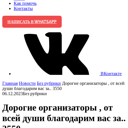
Как помочь
Контакты
НАПИСАТЬ В WHATSAPP
ВКонтакте
Главная
Новости
Без рубрики
Дорогие организаторы , от всей
души благодарим вас за.. 3550
06.12.2023
Без рубрики
Дорогие организаторы , от
всей души благодарим вас за..