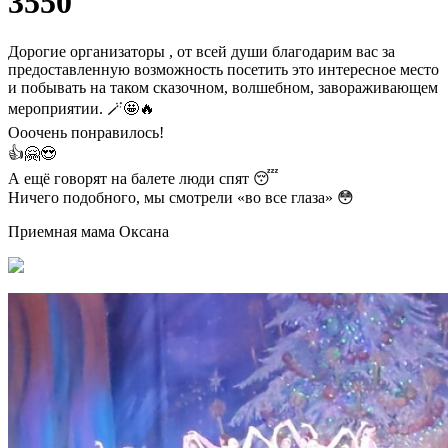
3550
Дорогие организаторы , от всей души благодарим вас за
предоставленную возможность посетить это интересное место
и побывать на таком сказочном, волшебном, завораживающем
мероприятии. 🪄🤩🔥
Ооочень понравилось!
👍🤗😍
А ещё говорят на балете люди спят 😴
Ничего подобного, мы смотрели «во все глаза» 😳
Приемная мама Оксана