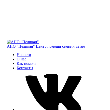
АНО "Пеликан"
Центр помощи семье и детям
Новости
О нас
Как помочь
Контакты