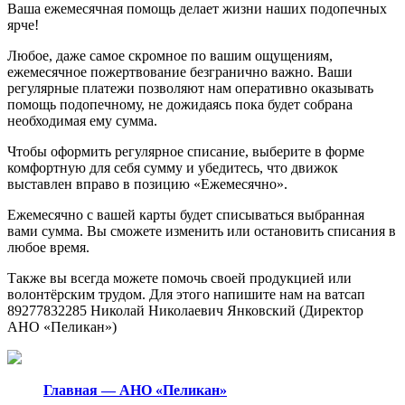
Ваша ежемесячная помощь делает жизни наших подопечных
ярче!
Любое, даже самое скромное по вашим ощущениям,
ежемесячное пожертвование безгранично важно. Ваши
регулярные платежи позволяют нам оперативно оказывать
помощь подопечному, не дожидаясь пока будет собрана
необходимая ему сумма.
Чтобы оформить регулярное списание, выберите в форме
комфортную для себя сумму и убедитесь, что движок
выставлен вправо в позицию «Ежемесячно».
Ежемесячно с вашей карты будет списываться выбранная
вами сумма. Вы сможете изменить или остановить списания в
любое время.
Также вы всегда можете помочь своей продукцией или
волонтёрским трудом. Для этого напишите нам на ватсап
89277832285 Николай Николаевич Янковский (Директор
АНО «Пеликан»)
Главная — АНО «Пеликан»