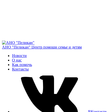
АНО "Пеликан"
Центр помощи семье и детям
Новости
О нас
Как помочь
Контакты
ВКонтакте